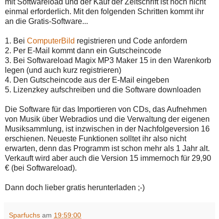
mit Softwareload und der Kauf der Zeitschrift ist noch nicht
einmal erforderlich. Mit den folgenden Schritten kommt ihr
an die Gratis-Software...
1. Bei
ComputerBild
registrieren und Code anfordern
2. Per E-Mail kommt dann ein Gutscheincode
3. Bei Softwareload Magix MP3 Maker 15 in den Warenkorb
legen (und auch kurz registrieren)
4. Den Gutscheincode aus der E-Mail eingeben
5. Lizenzkey aufschreiben und die Software downloaden
Die Software für das Importieren von CDs, das Aufnehmen
von Musik über Webradios und die Verwaltung der eigenen
Musiksammlung, ist inzwischen in der Nachfolgeversion 16
erschienen. Neueste Funktionen solltet ihr also nicht
erwarten, denn das Programm ist schon mehr als 1 Jahr alt.
Verkauft wird aber auch die Version 15 immernoch für 29,90
€ (bei Softwareload).
Dann doch lieber gratis herunterladen ;-)
Sparfuchs
am
19:59:00