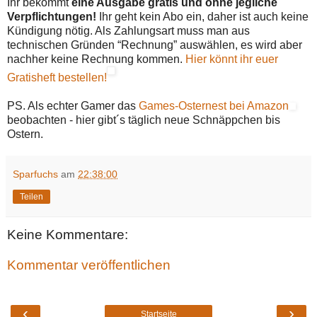
Ihr bekommt
eine Ausgabe gratis und ohne jegliche
Verpflichtungen!
Ihr geht kein Abo ein, daher ist auch keine
Kündigung nötig. Als Zahlungsart muss man aus
technischen Gründen “Rechnung” auswählen, es wird aber
nachher keine Rechnung kommen.
Hier könnt ihr euer
Gratisheft bestellen!
PS. Als echter Gamer das
Games-Osternest bei Amazon
beobachten - hier gibt´s täglich neue Schnäppchen bis
Ostern.
Sparfuchs
am
22:38:00
Teilen
Keine Kommentare:
Kommentar veröffentlichen
‹
›
Startseite