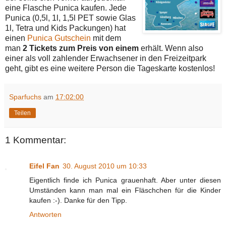
eine Flasche Punica kaufen. Jede
Punica (0,5l, 1l, 1,5l PET sowie Glas
1l, Tetra und Kids Packungen) hat
einen
Punica Gutschein
mit dem
man
2 Tickets zum Preis von einem
erhält. Wenn also
einer als voll zahlender Erwachsener in den Freizeitpark
geht, gibt es eine weitere Person die Tageskarte kostenlos!
Sparfuchs
am
17:02:00
Teilen
1 Kommentar:
Eifel Fan
30. August 2010 um 10:33
Eigentlich finde ich Punica grauenhaft. Aber unter diesen
Umständen kann man mal ein Fläschchen für die Kinder
kaufen :-). Danke für den Tipp.
Antworten