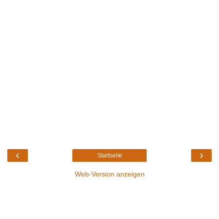
‹
›
Startseite
Web-Version anzeigen