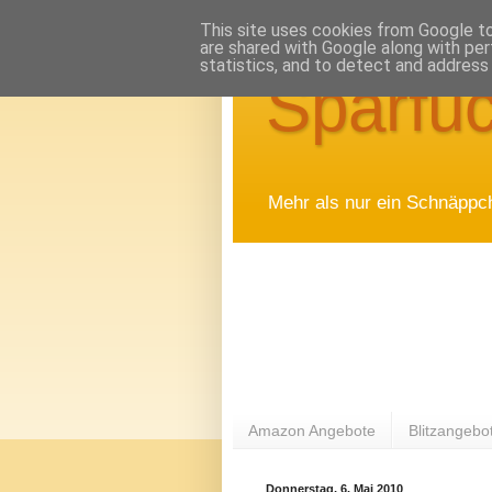
This site uses cookies from Google to 
are shared with Google along with per
statistics, and to detect and address
Sparfuc
Mehr als nur ein Schnäppc
Amazon Angebote
Blitzangebo
Donnerstag, 6. Mai 2010