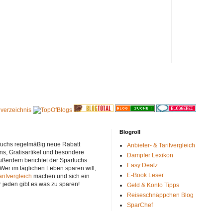
Blogroll
rfuchs regelmäßig neue Rabatt
Anbieter- & Tarifvergleich
ns, Gratisartikel und besondere
Dampfer Lexikon
ußerdem berichtet der Sparfuchs
Easy Dealz
 Wer im täglichen Leben sparen will,
E-Book Leser
arifvergleich
machen und sich ein
r jeden gibt es was zu sparen!
Geld & Konto Tipps
Reiseschnäppchen Blog
SparChef