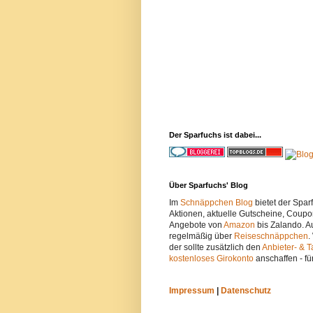
Der Sparfuchs ist dabei...
Über Sparfuchs' Blog
Im
Schnäppchen Blog
bietet der Spa
Aktionen, aktuelle Gutscheine, Coupo
Angebote von
Amazon
bis Zalando. A
regelmäßig über
Reiseschnäppchen
.
der sollte zusätzlich den
Anbieter- & T
kostenloses Girokonto
anschaffen - fü
Impressum
|
Datenschutz