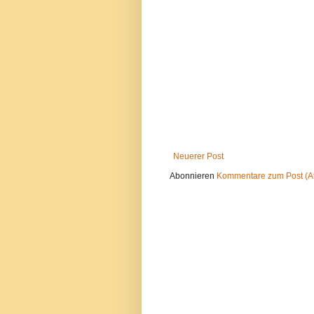
Neuerer Post
Abonnieren
Kommentare zum Post (A