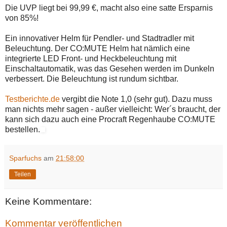
Die UVP liegt bei 99,99 €, macht also eine satte Ersparnis
von 85%!
Ein innovativer Helm für Pendler- und Stadtradler mit
Beleuchtung. Der CO:MUTE Helm hat nämlich eine
integrierte LED Front- und Heckbeleuchtung mit
Einschaltautomatik, was das Gesehen werden im Dunkeln
verbessert. Die Beleuchtung ist rundum sichtbar.
Testberichte.de
vergibt die Note 1,0 (sehr gut). Dazu muss
man nichts mehr sagen - außer vielleicht: Wer´s braucht, der
kann sich dazu auch eine Procraft Regenhaube CO:MUTE
bestellen.
Sparfuchs
am
21:58:00
Teilen
Keine Kommentare:
Kommentar veröffentlichen