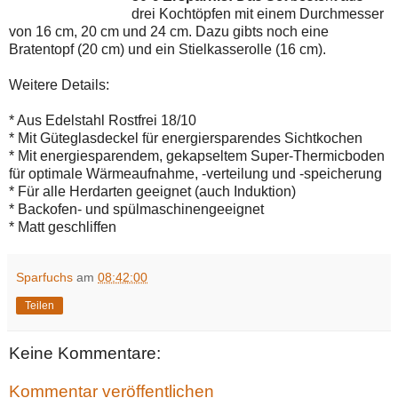
drei Kochtöpfen mit einem Durchmesser
von 16 cm, 20 cm und 24 cm. Dazu gibts noch eine
Bratentopf (20 cm) und ein Stielkasserolle (16 cm).
Weitere Details:
* Aus Edelstahl Rostfrei 18/10
* Mit Güteglasdeckel für energiersparendes Sichtkochen
* Mit energiesparendem, gekapseltem Super-Thermicboden
für optimale Wärmeaufnahme, -verteilung und -speicherung
* Für alle Herdarten geeignet (auch Induktion)
* Backofen- und spülmaschinengeeignet
* Matt geschliffen
Sparfuchs
am
08:42:00
Teilen
Keine Kommentare:
Kommentar veröffentlichen