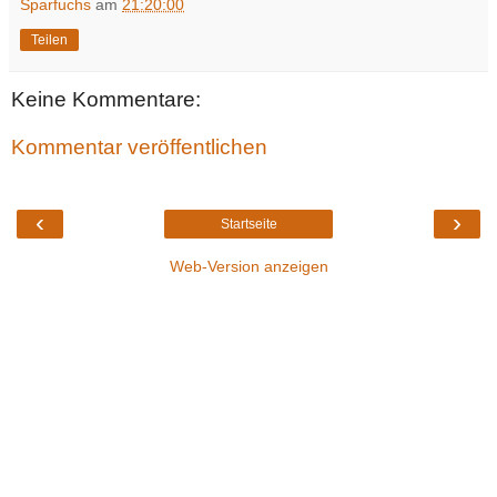
Sparfuchs
am
21:20:00
Teilen
Keine Kommentare:
Kommentar veröffentlichen
‹
›
Startseite
Web-Version anzeigen