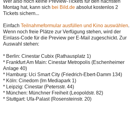
Wer also noch keine Preview-Tickets für den nächsten
Montag hat, kann sich
bei Bild.de
absolut kostenlos 2
Tickets sichern...
Einfach
Teilnahmeformular ausfüllen und Kino auswählen
.
Wenn noch freie Plätze zur Verfügung stehen, wird der
Einlass-Code für die Preview per E-Mail zugeschickt. Zur
Auswahl stehen:
* Berlin: Cinestar Cubix (Rathausplatz 1)
* Frankfurt Am Main: Cinestar Metropolis (Eschenheimer
Anlage 40)
* Hamburg: Uci Smart City (Friedrich-Ebert-Damm 134)
* Köln: Cinedom (Im Mediapark 1)
* Leipzig: Cinestar (Petersstr. 44)
* München: Münchner Freiheit (Leopoldstr. 82)
* Stuttgart: Ufa-Palast (Rosensteinstr. 20)