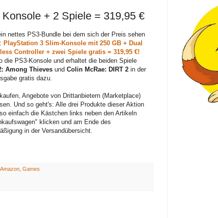
: Konsole + 2 Spiele = 319,95 €
ein nettes PS3-Bundle bei dem sich der Preis sehen
n:
PlayStation 3 Slim-Konsole mit 250 GB + Dual
ess Controller + zwei Spiele gratis = 319,95 €!
so die PS3-Konsole und erhaltet die beiden Spiele
2: Among Thieves
und
Colin McRae: DIRT 2
in der
sgabe gratis dazu.
kaufen, Angebote von Drittanbietern (Marketplace)
en. Und so geht's: Alle drei Produkte dieser Aktion
so einfach die Kästchen links neben den Artikeln
inkaufswagen" klicken und am Ende des
äßigung in der Versandübersicht.
Amazon
,
Games