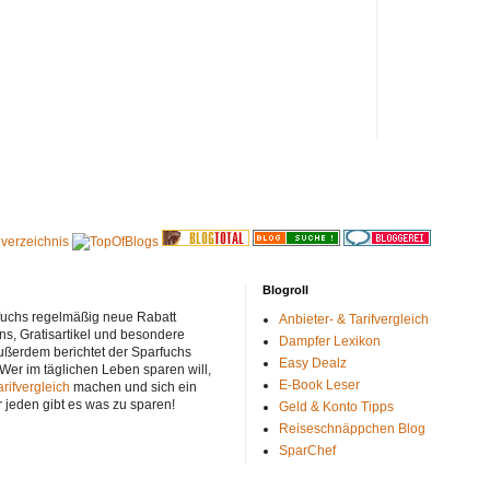
Blogroll
rfuchs regelmäßig neue Rabatt
Anbieter- & Tarifvergleich
ns, Gratisartikel und besondere
Dampfer Lexikon
ußerdem berichtet der Sparfuchs
Easy Dealz
 Wer im täglichen Leben sparen will,
E-Book Leser
arifvergleich
machen und sich ein
r jeden gibt es was zu sparen!
Geld & Konto Tipps
Reiseschnäppchen Blog
SparChef