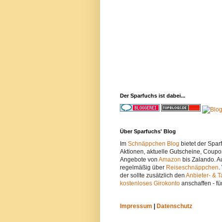
Der Sparfuchs ist dabei...
Über Sparfuchs' Blog
Im
Schnäppchen Blog
bietet der Spa
Aktionen, aktuelle Gutscheine, Coupo
Angebote von
Amazon
bis Zalando. A
regelmäßig über
Reiseschnäppchen
.
der sollte zusätzlich den
Anbieter- & T
kostenloses Girokonto
anschaffen - fü
Impressum
|
Datenschutz