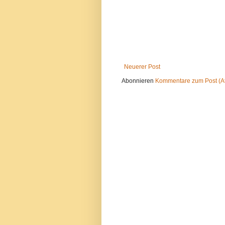
Neuerer Post
Abonnieren
Kommentare zum Post (A