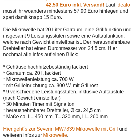
42,50 Euro inkl. Versand!
Laut
idealo
müsst ihr woanders mindestens 57,90 Euro hinlegen und
spart damit knapp 15 Euro.
Die Mikrowelle hat 20 Liter Garraum, eine Grillfunktion und
insgesamt 9 Leistungsstufen sowie eine Auftaufunktion,
welche nach Gewicht einstellbar ist. Der herausnehmbare
Drehteller hat einen Durchmesser von 24,5 cm. Hier
nochmal alle Infos auf einen Blick:
* Gehäuse hochhitzebeständig lackiert
* Garraum ca. 20 l, lackiert
* Mikrowellenleistung ca. 700 W
* mit Grilleinrichtung ca. 800 W, mit Grillrost
* 9 verschiedene Leistungsstufen, inklusive Auftaustufe
(nach Gewicht einstellbar)
* 30 Minuten Timer mit Signalton
* herausnehmbarer Drehteller, Ø ca. 24,5 cm
* Maße ca. L= 450 mm, T= 320 mm, H= 260 mm
Hier geht´s zur Severin MW7839 Mikrowelle mit Grill
und
weiteren Infos zur
Mikrowelle
.