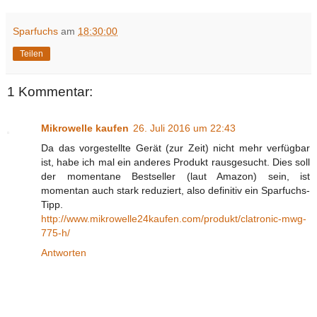
Sparfuchs
am
18:30:00
Teilen
1 Kommentar:
Mikrowelle kaufen
26. Juli 2016 um 22:43
Da das vorgestellte Gerät (zur Zeit) nicht mehr verfügbar
ist, habe ich mal ein anderes Produkt rausgesucht. Dies soll
der momentane Bestseller (laut Amazon) sein, ist
momentan auch stark reduziert, also definitiv ein Sparfuchs-
Tipp.
http://www.mikrowelle24kaufen.com/produkt/clatronic-mwg-
775-h/
Antworten