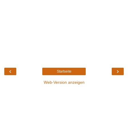
‹
›
Startseite
Web-Version anzeigen