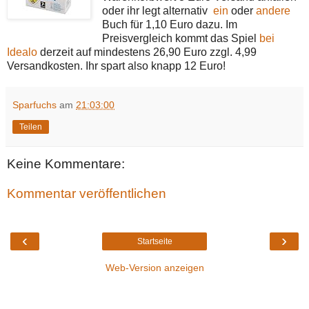
oder ihr legt alternativ
ein
oder
andere
Buch für 1,10 Euro dazu. Im
Preisvergleich kommt das Spiel
bei
Idealo
derzeit auf mindestens 26,90 Euro zzgl. 4,99
Versandkosten. Ihr spart also knapp 12 Euro!
Sparfuchs
am
21:03:00
Teilen
Keine Kommentare:
Kommentar veröffentlichen
‹
›
Startseite
Web-Version anzeigen