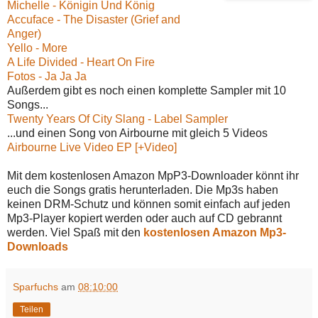
Michelle - Königin Und König
Accuface - The Disaster (Grief and
Anger)
Yello - More
A Life Divided - Heart On Fire
Fotos - Ja Ja Ja
Außerdem gibt es noch einen komplette Sampler mit 10
Songs...
Twenty Years Of City Slang - Label Sampler
...und einen Song von Airbourne mit gleich 5 Videos
Airbourne Live Video EP [+Video]
Mit dem kostenlosen Amazon MpP3-Downloader könnt ihr
euch die Songs gratis herunterladen. Die Mp3s haben
keinen DRM-Schutz und können somit einfach auf jeden
Mp3-Player kopiert werden oder auch auf CD gebrannt
werden. Viel Spaß mit den
kostenlosen Amazon Mp3-
Downloads
Sparfuchs
am
08:10:00
Teilen