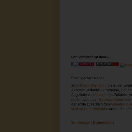
Der Sparfuchs ist dabei...
Über Sparfuchs' Blog
Im
Schnäppchen Blog
bietet der Spa
Aktionen, aktuelle Gutscheine, Coupo
Angebote von
Amazon
bis Zalando. A
regelmäßig über
Reiseschnäppchen
.
der sollte zusätzlich den
Anbieter- & T
kostenloses Girokonto
anschaffen - fü
Impressum
|
Datenschutz