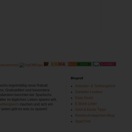
Blogroll
rfuchs regelmäßig neue Rabatt
Anbieter- & Tarifvergleich
ns, Gratisartikel und besondere
Dampfer Lexikon
ußerdem berichtet der Sparfuchs
Easy Dealz
 Wer im täglichen Leben sparen will,
E-Book Leser
arifvergleich
machen und sich ein
r jeden gibt es was zu sparen!
Geld & Konto Tipps
Reiseschnäppchen Blog
SparChef