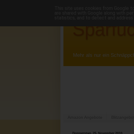
This site uses cookies from Google to 
are shared with Google along with per
statistics, and to detect and address
Sparfuc
Mehr als nur ein Schnäppc
Amazon Angebote
Blitzangebo
Donnerstag, 25. November 2010