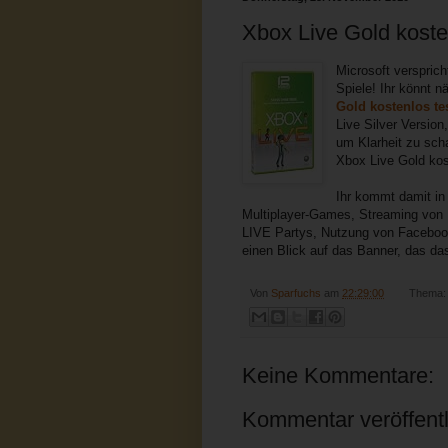
Xbox Live Gold kosten
Microsoft verspric
Spiele! Ihr könnt 
Gold kostenlos te
Live Silver Version
um Klarheit zu sch
Xbox Live Gold kos
Ihr kommt damit in
Multiplayer-Games, Streaming von
LIVE Partys, Nutzung von Facebook 
einen Blick auf das Banner, das d
Von
Sparfuchs
am
22:29:00
Thema
Keine Kommentare:
Kommentar veröffent