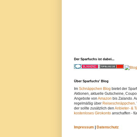
Der Sparfuchs ist dabei...
Über Sparfuchs' Blog
Im
Schnäppchen Blog
bietet der Spa
Aktionen, aktuelle Gutscheine, Coupo
Angebote von
Amazon
bis Zalando. A
regelmäßig über
Reiseschnäppchen
.
der sollte zusätzlich den
Anbieter- & T
kostenloses Girokonto
anschaffen - fü
Impressum
|
Datenschutz