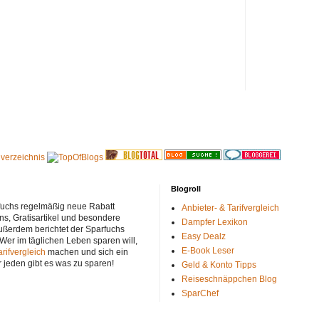
Blogroll
rfuchs regelmäßig neue Rabatt
Anbieter- & Tarifvergleich
ns, Gratisartikel und besondere
Dampfer Lexikon
ußerdem berichtet der Sparfuchs
Easy Dealz
 Wer im täglichen Leben sparen will,
E-Book Leser
arifvergleich
machen und sich ein
r jeden gibt es was zu sparen!
Geld & Konto Tipps
Reiseschnäppchen Blog
SparChef