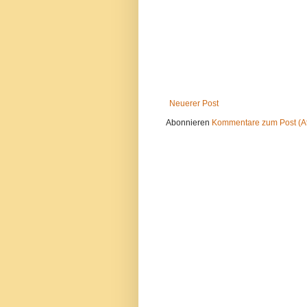
Neuerer Post
Abonnieren
Kommentare zum Post (A