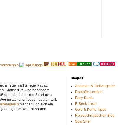
Blogroll
rfuchs regelmäßig neue Rabatt
Anbieter- & Tarifvergleich
ns, Gratisartikel und besondere
Dampfer Lexikon
ußerdem berichtet der Sparfuchs
Easy Dealz
 Wer im täglichen Leben sparen will,
E-Book Leser
arifvergleich
machen und sich ein
r jeden gibt es was zu sparen!
Geld & Konto Tipps
Reiseschnäppchen Blog
SparChef