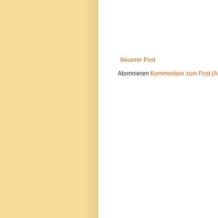
Neuerer Post
Abonnieren
Kommentare zum Post (A