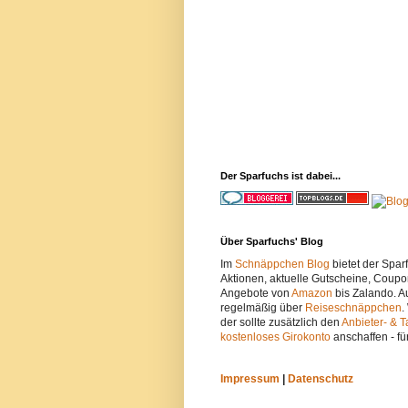
Der Sparfuchs ist dabei...
Über Sparfuchs' Blog
Im
Schnäppchen Blog
bietet der Spa
Aktionen, aktuelle Gutscheine, Coupo
Angebote von
Amazon
bis Zalando. A
regelmäßig über
Reiseschnäppchen
.
der sollte zusätzlich den
Anbieter- & T
kostenloses Girokonto
anschaffen - fü
Impressum
|
Datenschutz