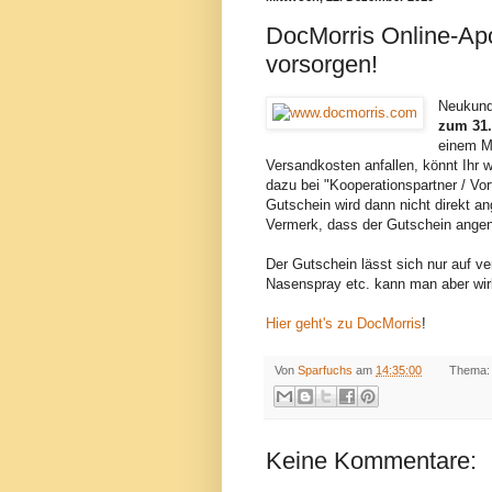
DocMorris Online-Apo
vorsorgen!
Neukund
zum 31.
einem Mi
Versandkosten anfallen, könnt Ihr w
dazu bei "Kooperationspartner / Vor
Gutschein wird dann nicht direkt ang
Vermerk, dass der Gutschein ang
Der Gutschein lässt sich nur auf v
Nasenspray etc. kann man aber wir
Hier geht's zu DocMorris
!
Von
Sparfuchs
am
14:35:00
Thema:
Keine Kommentare: