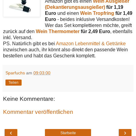
Amazon gibt es einen
Wein Ausgießer
(Dekantierungsausgießer)
für 1,19
Euro
und einen
Wein Tropfring
für 1,49
Euro
- beides inklusive Versandkosten!
Wer das Set komplettieren möchte, greift
zurück auf den
Wein Thermometer
für 2,49 Euro
, ebenfalls
inkl. Versand.
PS. Natürlich gibt es bei
Amazon Lebenmittel & Getränke
inzwischen auch, ihr könnt also direkt den passende Wein
bestellen und habt das Geschenk komplett.
Sparfuchs
am
09:03:00
Teilen
Keine Kommentare:
Kommentar veröffentlichen
‹
›
Startseite