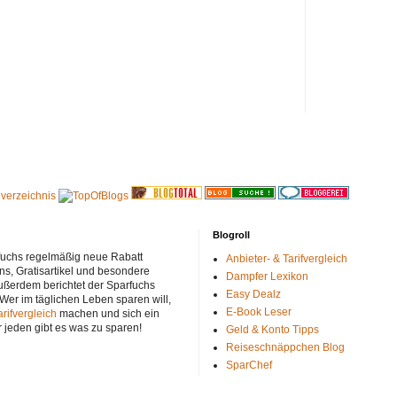
Blogroll
rfuchs regelmäßig neue Rabatt
Anbieter- & Tarifvergleich
ns, Gratisartikel und besondere
Dampfer Lexikon
ußerdem berichtet der Sparfuchs
Easy Dealz
 Wer im täglichen Leben sparen will,
E-Book Leser
arifvergleich
machen und sich ein
r jeden gibt es was zu sparen!
Geld & Konto Tipps
Reiseschnäppchen Blog
SparChef