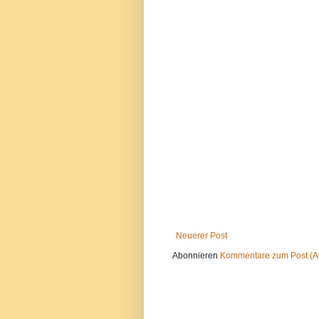
Neuerer Post
Abonnieren
Kommentare zum Post (A