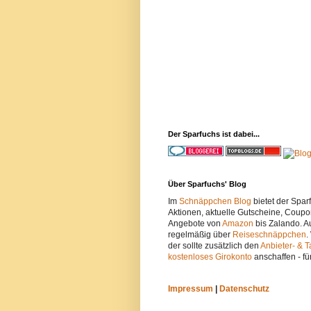
Der Sparfuchs ist dabei...
Über Sparfuchs' Blog
Im
Schnäppchen Blog
bietet der Spa
Aktionen, aktuelle Gutscheine, Coupo
Angebote von
Amazon
bis Zalando. A
regelmäßig über
Reiseschnäppchen
.
der sollte zusätzlich den
Anbieter- & T
kostenloses Girokonto
anschaffen - fü
Impressum
|
Datenschutz