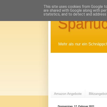
This site uses cookies from Google to 
are shared with Google along with per
statistics, and to detect and address
Sparfuc
Mehr als nur ein Schnäppc
Amazon Angebote
Blitzangebo
Donnerstag, 17. Februar 2011