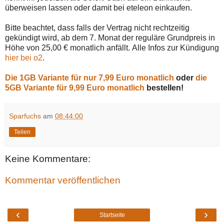
überweisen lassen oder damit bei eteleon einkaufen.
Bitte beachtet, dass falls der Vertrag nicht rechtzeitig
gekündigt wird, ab dem 7. Monat der reguläre Grundpreis in
Höhe von 25,00 € monatlich anfällt.
Alle Infos zur Kündigung
hier bei o2
.
Die 1GB Variante für nur 7,99 Euro monatlich
oder
die
5GB Variante für 9,99 Euro monatlich
bestellen!
Sparfuchs
am
08:44:00
Teilen
Keine Kommentare:
Kommentar veröffentlichen
‹
›
Startseite