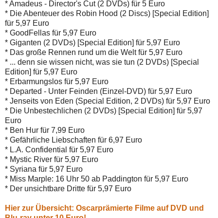
* Amadeus - Director's Cut (2 DVDs) für 5 Euro
* Die Abenteuer des Robin Hood (2 Discs) [Special Edition]
für 5,97 Euro
* GoodFellas für 5,97 Euro
* Giganten (2 DVDs) [Special Edition] für 5,97 Euro
* Das große Rennen rund um die Welt für 5,97 Euro
* ... denn sie wissen nicht, was sie tun (2 DVDs) [Special
Edition] für 5,97 Euro
* Erbarmungslos für 5,97 Euro
* Departed - Unter Feinden (Einzel-DVD) für 5,97 Euro
* Jenseits von Eden (Special Edition, 2 DVDs) für 5,97 Euro
* Die Unbestechlichen (2 DVDs) [Special Edition] für 5,97
Euro
* Ben Hur für 7,99 Euro
* Gefährliche Liebschaften für 6,97 Euro
* L.A. Confidential für 5,97 Euro
* Mystic River für 5,97 Euro
* Syriana für 5,97 Euro
* Miss Marple: 16 Uhr 50 ab Paddington für 5,97 Euro
* Der unsichtbare Dritte für 5,97 Euro
Hier zur Übersicht: Oscarprämierte Filme auf DVD und
Blu-ray unter 10 Euro!