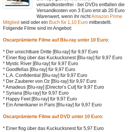
versandkostenfrei - bei DVDs entfallen die
Versandkosten von 3 Euro erst ab 20 Euro
Warenwert, wenn ihr nicht
Amazon Prime
Mitglied
seid oder ein
Buch für 1,10 Euro
mitbestellt.
Folgende Filme sind im Angebot:
Oscarprämierte Filme auf Blu-ray unter 10 Euro
:
* Der unsichtbare Dritte [Blu-ray] für 9,97 Euro
* Einer flog über das Kuckucksnest [Blu-ray] für 9,97 Euro
* Mystic River [Blu-ray] für 9,97 Euro
* Goodfellas [Blu-ray] für 9,97 Euro
* L.A. Confidential [Blu-ray] für 9,97 Euro
* Der Zauberer von Oz [Blu-ray] für 9,97 Euro
* Amadeus [Blu-ray] [Director's Cut] für 9,97 Euro
* Syriana [Blu-ray] für 9,97 Euro
* Happy Feet [Blu-ray] für 9,97 Euro
* Ein Amerikaner in Paris [Blu-ray] für 9,97 Euro
Oscarprämierte Filme auf DVD unter 10 Euro
:
* Einer flog über das Kuckucksnest für 5,97 Euro