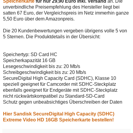
Speicherkarte
für nur 29,90 Euro inkl. Versand
an. Die
unverbindliche Preisempfehlung des Hersteller liegt bei
satten 67 Euro, der Vergleichspreis im Netz immerhin ganze
5,50 Euro über dem Amazonpreis.
Die 20 Kundenbewertungen vergeben übrigens volle 5 von
5 Sternen. Die Produktdetails in der Übersicht:
Speichertyp: SD Card HC
Speicherkapazität 16 GB
Lesegeschwindigkeit bis zu: 20 Mb/s
Schreibgeschwindigkeit bis zu: 20 Mb/s
SecureDigital High Capacity Card (SDHC), Klasse 10
speziell geeignet für Camcorder mit SDHC-Steckplatz
ebenfalls geeignet für Endgeräte mit SDHC-Steckplatz
nicht rückwärtskompatibel zu Standard-SD-Card
Schutz gegen unbeabsichtiges Überschreiben der Daten
Hier Sandisk SecureDigital High Capacity (SDHC)
Extreme Video HD 16GB Speicherkarte bestellen!