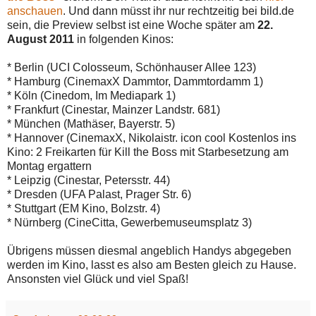
anschauen
. Und dann müsst ihr nur rechtzeitig bei bild.de
sein, die Preview selbst ist eine Woche später am
22.
August 2011
in folgenden Kinos:
* Berlin (UCI Colosseum, Schönhauser Allee 123)
* Hamburg (CinemaxX Dammtor, Dammtordamm 1)
* Köln (Cinedom, Im Mediapark 1)
* Frankfurt (Cinestar, Mainzer Landstr. 681)
* München (Mathäser, Bayerstr. 5)
* Hannover (CinemaxX, Nikolaistr. icon cool Kostenlos ins
Kino: 2 Freikarten für Kill the Boss mit Starbesetzung am
Montag ergattern
* Leipzig (Cinestar, Petersstr. 44)
* Dresden (UFA Palast, Prager Str. 6)
* Stuttgart (EM Kino, Bolzstr. 4)
* Nürnberg (CineCitta, Gewerbemuseumsplatz 3)
Übrigens müssen diesmal angeblich Handys abgegeben
werden im Kino, lasst es also am Besten gleich zu Hause.
Ansonsten viel Glück und viel Spaß!