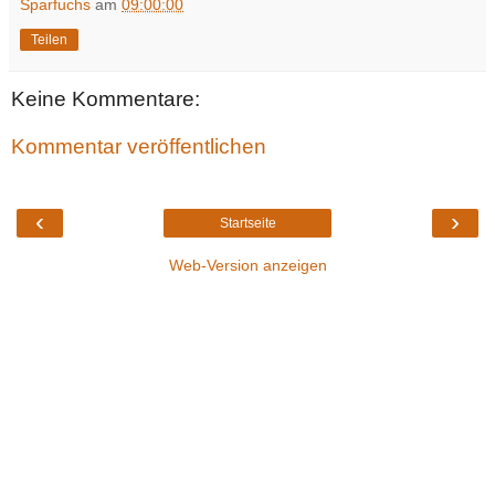
Sparfuchs
am
09:00:00
Teilen
Keine Kommentare:
Kommentar veröffentlichen
‹
›
Startseite
Web-Version anzeigen