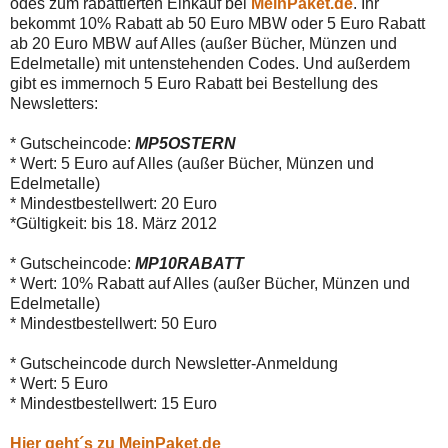
odes zum rabattierten Einkauf bei
MeinPaket.de
. Ihr
bekommt 10% Rabatt ab 50 Euro MBW oder 5 Euro Rabatt
ab 20 Euro MBW auf Alles (außer Bücher, Münzen und
Edelmetalle) mit untenstehenden Codes. Und außerdem
gibt es immernoch 5 Euro Rabatt bei Bestellung des
Newsletters:
* Gutscheincode:
MP5OSTERN
* Wert: 5 Euro auf Alles (außer Bücher, Münzen und
Edelmetalle)
* Mindestbestellwert: 20 Euro
*Gültigkeit: bis 18. März 2012
* Gutscheincode:
MP10RABATT
* Wert: 10% Rabatt auf Alles (außer Bücher, Münzen und
Edelmetalle)
* Mindestbestellwert: 50 Euro
* Gutscheincode durch Newsletter-Anmeldung
* Wert: 5 Euro
* Mindestbestellwert: 15 Euro
Hier geht´s zu MeinPaket.de