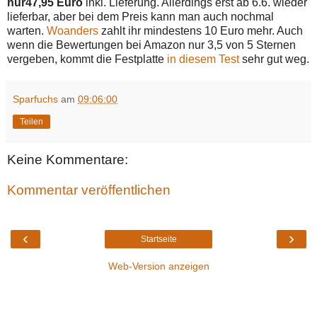
nur47,95 Euro
inkl. Lieferung. Allerdings erst ab 6.6. wieder
lieferbar, aber bei dem Preis kann man auch nochmal
warten.
Woanders
zahlt ihr mindestens 10 Euro mehr. Auch
wenn die Bewertungen bei Amazon nur 3,5 von 5 Sternen
vergeben, kommt die Festplatte
in diesem Test
sehr gut weg.
Sparfuchs
am
09:06:00
Teilen
Keine Kommentare:
Kommentar veröffentlichen
‹
›
Startseite
Web-Version anzeigen