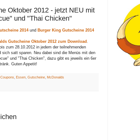
e Oktober 2012 - jetzt NEU mit
cue" und "Thai Chicken"
tscheine 2014
und
Burger King Gutscheine 2014
lds Gutscheine Oktober 2012 zum Download
.
bis zum 28.10.2012 in jedem der teilnehmenden
 sich satt sparen. Neu dabei sind die Menüs mit den
cue" und "Thai Chicken", dazu gibt es jeweils ein 6er
änk. Guten Appetit!
:
Coupons
,
Essen
,
Gutscheine
,
McDonalds
lichen