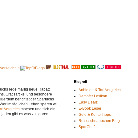
Blogroll
rfuchs regelmäßig neue Rabatt
Anbieter- & Tarifvergleich
ns, Gratisartikel und besondere
Dampfer Lexikon
ußerdem berichtet der Sparfuchs
Easy Dealz
 Wer im täglichen Leben sparen will,
E-Book Leser
arifvergleich
machen und sich ein
r jeden gibt es was zu sparen!
Geld & Konto Tipps
Reiseschnäppchen Blog
SparChef