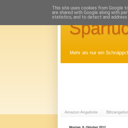
This site uses cookies from Google to 
are shared with Google along with per
statistics, and to detect and address
Sparfuc
Mehr als nur ein Schnäppc
Amazon Angebote
Blitzangebo
Montag, 8. Oktober 2012