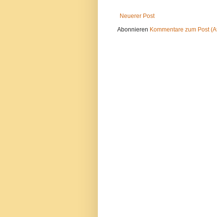
Neuerer Post
Abonnieren
Kommentare zum Post (A