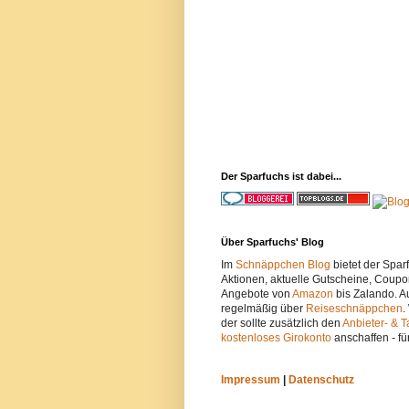
Der Sparfuchs ist dabei...
Über Sparfuchs' Blog
Im
Schnäppchen Blog
bietet der Spa
Aktionen, aktuelle Gutscheine, Coupo
Angebote von
Amazon
bis Zalando. A
regelmäßig über
Reiseschnäppchen
.
der sollte zusätzlich den
Anbieter- & T
kostenloses Girokonto
anschaffen - fü
Impressum
|
Datenschutz