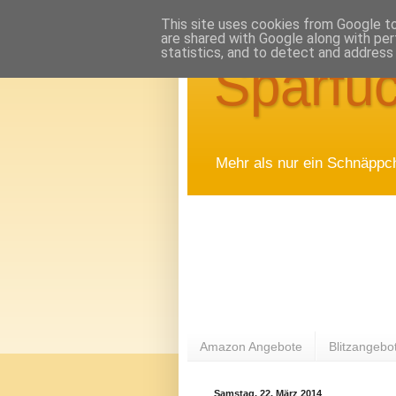
This site uses cookies from Google to 
are shared with Google along with per
statistics, and to detect and address
Sparfuc
Mehr als nur ein Schnäppc
Amazon Angebote
Blitzangebo
Samstag, 22. März 2014