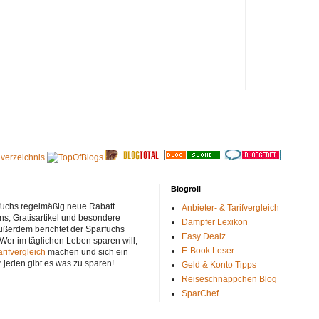
Blogroll
rfuchs regelmäßig neue Rabatt
Anbieter- & Tarifvergleich
ns, Gratisartikel und besondere
Dampfer Lexikon
ußerdem berichtet der Sparfuchs
Easy Dealz
 Wer im täglichen Leben sparen will,
E-Book Leser
arifvergleich
machen und sich ein
r jeden gibt es was zu sparen!
Geld & Konto Tipps
Reiseschnäppchen Blog
SparChef