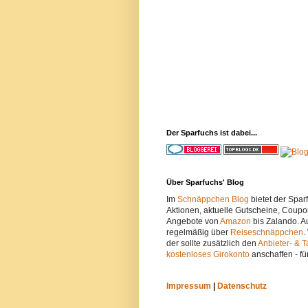
Der Sparfuchs ist dabei...
Über Sparfuchs' Blog
Im
Schnäppchen Blog
bietet der Spa
Aktionen, aktuelle Gutscheine, Coupo
Angebote von
Amazon
bis Zalando. A
regelmäßig über
Reiseschnäppchen
.
der sollte zusätzlich den
Anbieter- & T
kostenloses Girokonto
anschaffen - fü
Impressum
|
Datenschutz