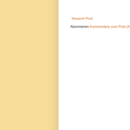
Neuerer Post
Abonnieren
Kommentare zum Post (A