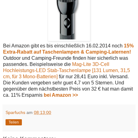
Bei Amazon gibt es bis einschließlich 16.02.2014 noch
15%
Extra-Rabatt auf Taschenlampen & Camping-Laternen!
Outdoor und Camping-Freunde finden hier sicherlich was
passendes. Beispielsweise die
Mag-Lite 3D-Cell
Hochleistungs-LED Stab-Taschenlampe [131 Lumen, 31,5
cm, für 3 Mono-Batterien]
für nur 28,41 Euro inkl. Versand.
Die Kunden vergeben sehr guet 4,7 von 5 Sternen. Und
gegenüber dem nächstbesten Preis von 32 € hat man damit
ca. 11% Ersparnis
bei Amazon >>
Sparfuchs
am
08:13:00
Teilen