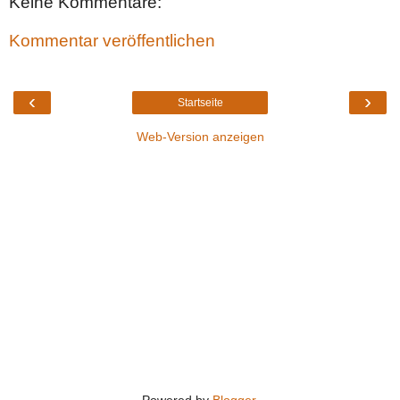
Keine Kommentare:
Kommentar veröffentlichen
‹
›
Startseite
Web-Version anzeigen
Powered by
Blogger
.