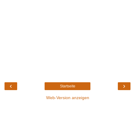
‹
›
Startseite
Web-Version anzeigen