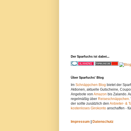
Der Sparfuchs ist dabei...
Über Sparfuchs' Blog
Im
Schnäppchen Blog
bietet der Spa
Aktionen, aktuelle Gutscheine, Coupo
Angebote von
Amazon
bis Zalando. A
regelmäßig über
Reiseschnäppchen
.
der sollte zusätzlich den
Anbieter- & T
kostenloses Girokonto
anschaffen - fü
Impressum
|
Datenschutz