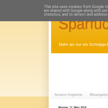
This site uses cookies from Google to 
are shared with Google along with per
statistics, and to detect and address
Sparfuc
Mehr als nur ein Schnäppc
Amazon Angebote
Blitzangebo
Montag, 17. März 2014