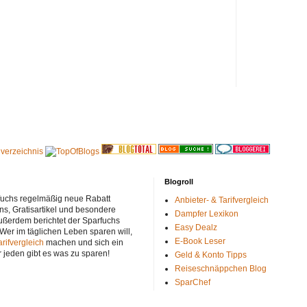
Blogroll
rfuchs regelmäßig neue Rabatt
Anbieter- & Tarifvergleich
ns, Gratisartikel und besondere
Dampfer Lexikon
ußerdem berichtet der Sparfuchs
Easy Dealz
 Wer im täglichen Leben sparen will,
E-Book Leser
arifvergleich
machen und sich ein
r jeden gibt es was zu sparen!
Geld & Konto Tipps
Reiseschnäppchen Blog
SparChef