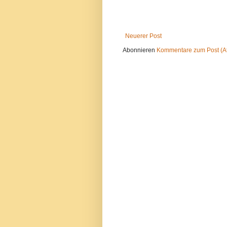
Neuerer Post
Abonnieren
Kommentare zum Post (A