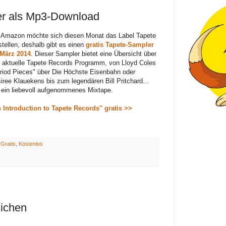
er als Mp3-Download
 Amazon möchte sich diesen Monat das Label Tapete
stellen, deshalb gibt es einen
gratis Tapete-Sampler
März 2014
. Dieser Sampler bietet eine Übersicht über
 aktuelle Tapete Records Programm, von Lloyd Coles
riod Pieces" über Die Höchste Eisenbahn oder
iree Klauekens bis zum legendären Bill Pritchard...
 ein liebevoll aufgenommenes Mixtape.
 Introduction to Tapete Records" gratis >>
:
Gratis
,
Kostenlos
lichen