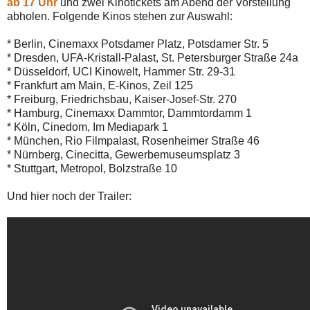
ab 17 Uhr
und zwei Kinotickets am Abend der Vorstellung
abholen. Folgende Kinos stehen zur Auswahl:
* Berlin, Cinemaxx Potsdamer Platz, Potsdamer Str. 5
* Dresden, UFA-Kristall-Palast, St. Petersburger Straße 24a
* Düsseldorf, UCI Kinowelt, Hammer Str. 29-31
* Frankfurt am Main, E-Kinos, Zeil 125
* Freiburg, Friedrichsbau, Kaiser-Josef-Str. 270
* Hamburg, Cinemaxx Dammtor, Dammtordamm 1
* Köln, Cinedom, Im Mediapark 1
* München, Rio Filmpalast, Rosenheimer Straße 46
* Nürnberg, Cinecitta, Gewerbemuseumsplatz 3
* Stuttgart, Metropol, Bolzstraße 10
Und hier noch der Trailer: