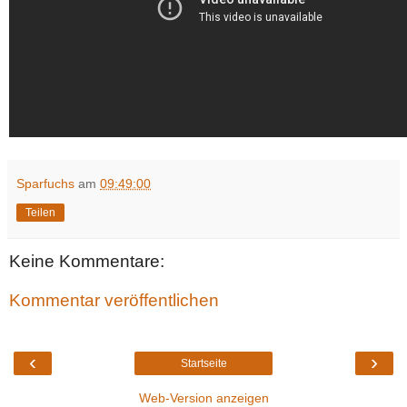
Sparfuchs
am
09:49:00
Teilen
Keine Kommentare:
Kommentar veröffentlichen
‹
›
Startseite
Web-Version anzeigen