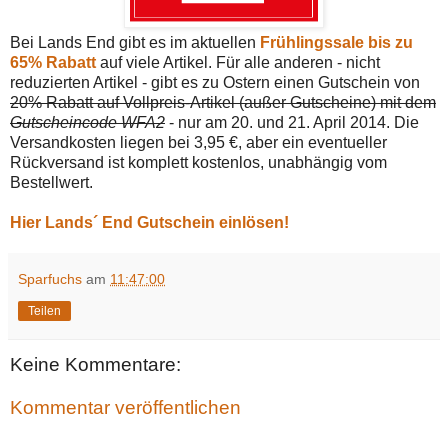
Bei Lands End gibt es im aktuellen
Frühlingssale bis zu
65% Rabatt
auf viele Artikel. Für alle anderen - nicht
reduzierten Artikel - gibt es zu Ostern einen Gutschein von
20% Rabatt auf Vollpreis-Artikel (außer Gutscheine) mit dem
Gutscheincode WFA2
- nur am 20. und 21. April 2014. Die
Versandkosten liegen bei 3,95 €, aber ein eventueller
Rückversand ist komplett kostenlos, unabhängig vom
Bestellwert.
Hier Lands´ End Gutschein einlösen!
Sparfuchs
am
11:47:00
Teilen
Keine Kommentare:
Kommentar veröffentlichen