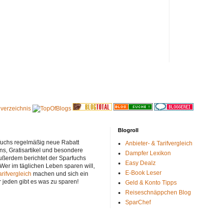
Blogroll
rfuchs regelmäßig neue Rabatt
Anbieter- & Tarifvergleich
ns, Gratisartikel und besondere
Dampfer Lexikon
ußerdem berichtet der Sparfuchs
Easy Dealz
 Wer im täglichen Leben sparen will,
E-Book Leser
arifvergleich
machen und sich ein
r jeden gibt es was zu sparen!
Geld & Konto Tipps
Reiseschnäppchen Blog
SparChef