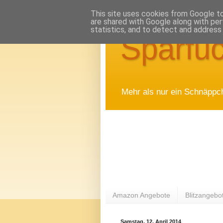
This site uses cookies from Google to 
are shared with Google along with per
statistics, and to detect and address
Sparfuc
Mehr als nur ein Schnäppc
Amazon Angebote
Blitzangebo
Samstag, 12. April 2014