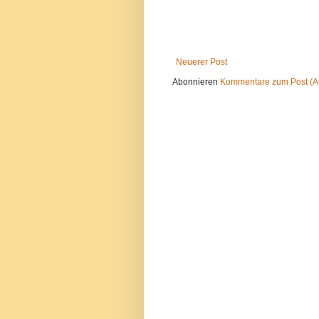
Neuerer Post
Abonnieren
Kommentare zum Post (A