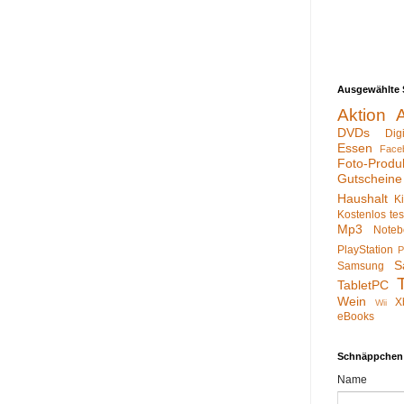
Ausgewählte 
Aktion
DVDs
Dig
Essen
Face
Foto-Produ
Gutscheine
Haushalt
K
Kostenlos te
Mp3
Noteb
PlayStation
P
S
Samsung
TabletPC
Wein
X
Wii
eBooks
Schnäppchen
Name