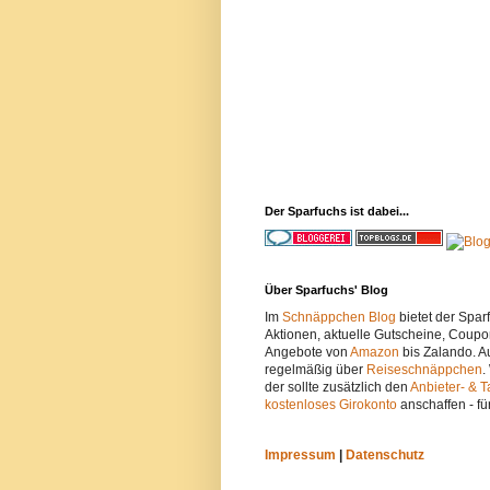
Der Sparfuchs ist dabei...
Über Sparfuchs' Blog
Im
Schnäppchen Blog
bietet der Spa
Aktionen, aktuelle Gutscheine, Coupo
Angebote von
Amazon
bis Zalando. A
regelmäßig über
Reiseschnäppchen
.
der sollte zusätzlich den
Anbieter- & T
kostenloses Girokonto
anschaffen - fü
Impressum
|
Datenschutz