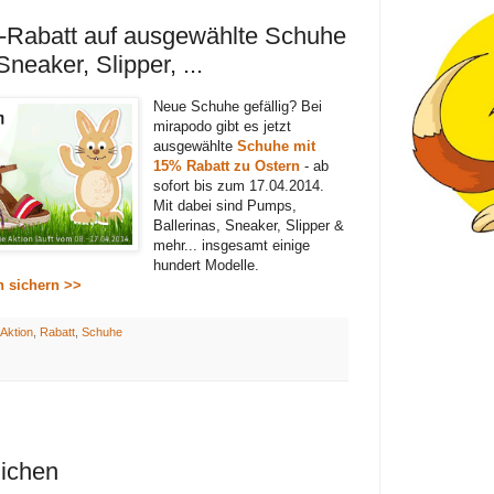
-Rabatt auf ausgewählte Schuhe
neaker, Slipper, ...
Neue Schuhe gefällig? Bei
mirapodo gibt es jetzt
ausgewählte
Schuhe mit
15% Rabatt zu Ostern
- ab
sofort bis zum 17.04.2014.
Mit dabei sind Pumps,
Ballerinas, Sneaker, Slipper &
mehr... insgesamt einige
hundert Modelle.
n sichern >>
Aktion
,
Rabatt
,
Schuhe
lichen