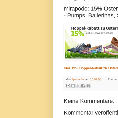
mirapodo: 15% Oster
- Pumps, Ballerinas, S
Hier 15% Hoppel-Rabatt zu Oster
Von
Sparfuchs
am
10:09:00
Thema:
Keine Kommentare:
Kommentar veröffent