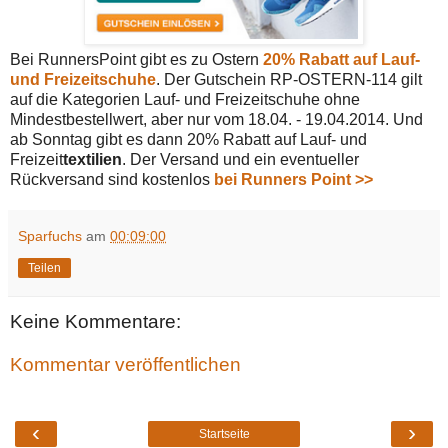
Bei RunnersPoint gibt es zu Ostern
20% Rabatt auf Lauf-
und Freizeitschuhe
. Der Gutschein RP-OSTERN-114 gilt
auf die Kategorien Lauf- und Freizeitschuhe ohne
Mindestbestellwert, aber nur vom 18.04. - 19.04.2014. Und
ab Sonntag gibt es dann 20% Rabatt auf Lauf- und
Freizeit
textilien
. Der Versand und ein eventueller
Rückversand sind kostenlos
bei Runners Point >>
Sparfuchs
am
00:09:00
Teilen
Keine Kommentare:
Kommentar veröffentlichen
‹
›
Startseite