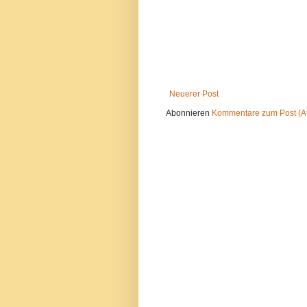
Neuerer Post
Abonnieren
Kommentare zum Post (A