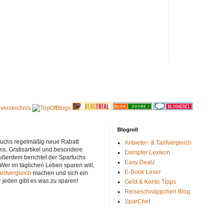
Blogroll
rfuchs regelmäßig neue Rabatt
Anbieter- & Tarifvergleich
ns, Gratisartikel und besondere
Dampfer Lexikon
ußerdem berichtet der Sparfuchs
Easy Dealz
 Wer im täglichen Leben sparen will,
E-Book Leser
arifvergleich
machen und sich ein
r jeden gibt es was zu sparen!
Geld & Konto Tipps
Reiseschnäppchen Blog
SparChef