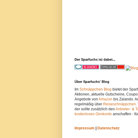
Der Sparfuchs ist dabei...
Über Sparfuchs' Blog
Im
Schnäppchen Blog
bietet der Spa
Aktionen, aktuelle Gutscheine, Coupo
Angebote von
Amazon
bis Zalando. A
regelmäßig über
Reiseschnäppchen
.
der sollte zusätzlich den
Anbieter- & T
kostenloses Girokonto
anschaffen - fü
Impressum
|
Datenschutz