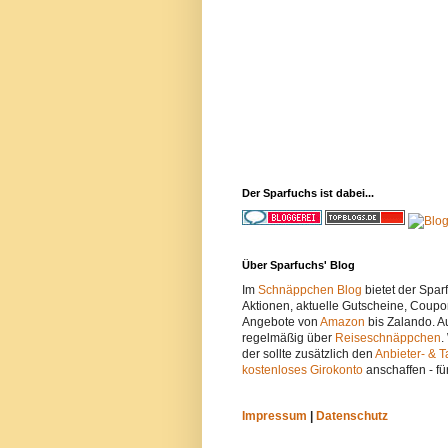
Der Sparfuchs ist dabei...
Über Sparfuchs' Blog
Im
Schnäppchen Blog
bietet der Spa
Aktionen, aktuelle Gutscheine, Coupo
Angebote von
Amazon
bis Zalando. A
regelmäßig über
Reiseschnäppchen
.
der sollte zusätzlich den
Anbieter- & T
kostenloses Girokonto
anschaffen - fü
Impressum
|
Datenschutz