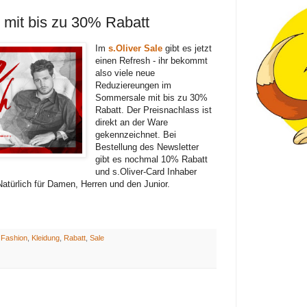
h mit bis zu 30% Rabatt
Im
s.Oliver Sale
gibt es jetzt
einen Refresh - ihr bekommt
also viele neue
Reduziereungen im
Sommersale mit bis zu 30%
Rabatt. Der Preisnachlass ist
direkt an der Ware
gekennzeichnet. Bei
Bestellung des Newsletter
gibt es nochmal 10% Rabatt
und s.Oliver-Card Inhaber
türlich für Damen, Herren und den Junior.
:
Fashion
,
Kleidung
,
Rabatt
,
Sale