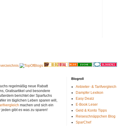
Blogroll
rfuchs regelmäßig neue Rabatt
Anbieter- & Tarifvergleich
ns, Gratisartikel und besondere
Dampfer Lexikon
ußerdem berichtet der Sparfuchs
Easy Dealz
 Wer im täglichen Leben sparen will,
E-Book Leser
arifvergleich
machen und sich ein
r jeden gibt es was zu sparen!
Geld & Konto Tipps
Reiseschnäppchen Blog
SparChef