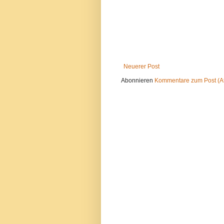
Neuerer Post
Abonnieren
Kommentare zum Post (A