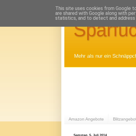
This site uses cookies from Google to 
are shared with Google along with per
statistics, and to detect and address
Sparfuc
Mehr als nur ein Schnäppc
Amazon Angebote
Blitzangebo
Samstag, 5. Juli 2014