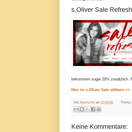
s.Oliver Sale Refres
bekommen sogar 20% zusätzlich. Na
Hier im s.Oliver Sale stöbern >>
Von
Sparfuchs
am
10:03:00
Thema
Keine Kommentare: