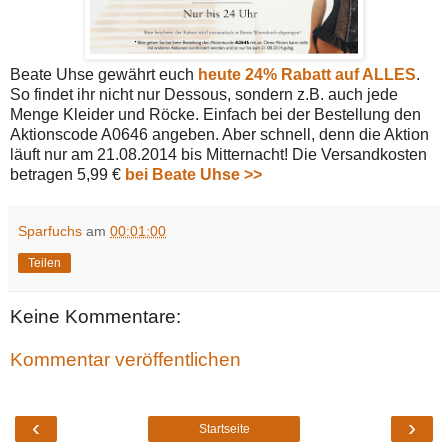
Beate Uhse gewährt euch
heute 24% Rabatt auf ALLES
.
So findet ihr nicht nur Dessous, sondern z.B. auch jede
Menge Kleider und Röcke. Einfach bei der Bestellung den
Aktionscode A0646 angeben. Aber schnell, denn die Aktion
läuft nur am 21.08.2014 bis Mitternacht! Die Versandkosten
betragen 5,99 €
bei Beate Uhse >>
Sparfuchs
am
00:01:00
Teilen
Keine Kommentare:
Kommentar veröffentlichen
‹
›
Startseite