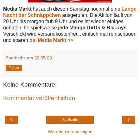
Media Markt
hat auch diesen Samstag nochmal eine
Lange
Nacht der Schnäppchen
ausgerufen. Die Aktion läuft von
20 Uhr bis morgen früh 9 Uhr und es ist wieder einiges
geboten, beispielsweise
jede Menge DVDs & Blu-rays
.
Verschickt wird versandkostenfrei... einfach mal reinschauen
und sparen
bei Media Markt >>
Sparfuchs
am
20:35:00
Teilen
Keine Kommentare:
Kommentar veröffentlichen
‹
›
Startseite
Web-Version anzeigen