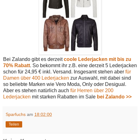
Bei Zalando gibt es derzeit
coole Lederjacken mit bis zu
70% Rabatt
. So bekommt ihr z.B. eine derzeit 5 Lederjacken
schon für 24,95 € inkl. Versand. Insgesamt stehen aber
für
Damen über 400 Lederjacken
zur Auswahl, mit dabei sind
so beliebte Marken wie Vero Moda, Only oder Desigual.
Aber es stehen natürlich auch
für Herren über 200
Lederjacken
mit starken Rabatten im Sale
bei Zalando >>
Sparfuchs
am
18:02:00
Teilen