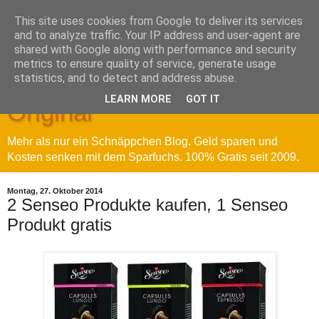
This site uses cookies from Google to deliver its services
and to analyze traffic. Your IP address and user-agent are
shared with Google along with performance and security
metrics to ensure quality of service, generate usage
Sparfuchs' Blog - Das
statistics, and to detect and address abuse.
LEARN MORE
GOT IT
Original
Mehr als nur ein Schnäppchen Blog. Geld sparen und
Kosten senken mit dem Sparfuchs. 100% Gratis seit 2009.
Montag, 27. Oktober 2014
2 Senseo Produkte kaufen, 1 Senseo
Produkt gratis