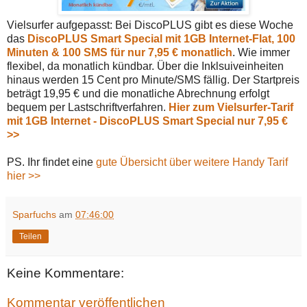
Vielsurfer aufgepasst: Bei DiscoPLUS gibt es diese Woche
das
DiscoPLUS Smart Special mit 1GB Internet-Flat, 100
Minuten & 100 SMS für nur 7,95 € monatlich
. Wie immer
flexibel, da monatlich kündbar. Über die Inklsuiveinheiten
hinaus werden 15 Cent pro Minute/SMS fällig. Der Startpreis
beträgt 19,95 € und die monatliche Abrechnung erfolgt
bequem per Lastschriftverfahren.
Hier zum Vielsurfer-Tarif
mit 1GB Internet - DiscoPLUS Smart Special nur 7,95 €
>>
PS. Ihr findet eine
gute Übersicht über weitere Handy Tarif
hier >>
Sparfuchs
am
07:46:00
Teilen
Keine Kommentare:
Kommentar veröffentlichen