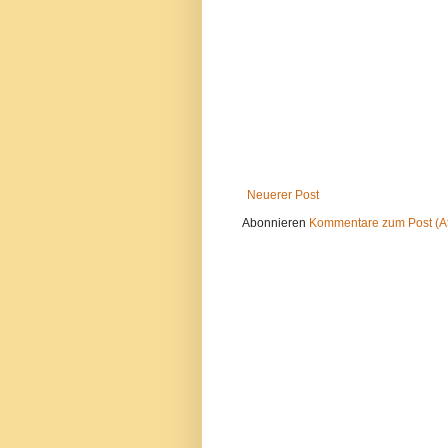
Neuerer Post
Abonnieren
Kommentare zum Post (A