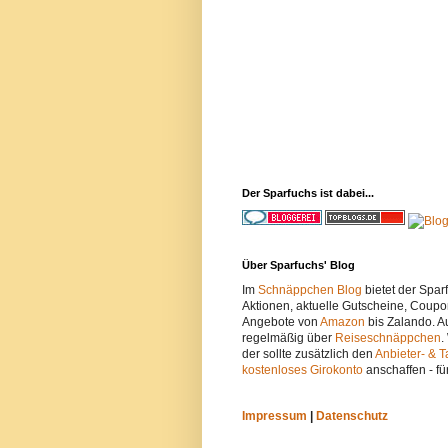
Der Sparfuchs ist dabei...
Über Sparfuchs' Blog
Im
Schnäppchen Blog
bietet der Spa
Aktionen, aktuelle Gutscheine, Coupo
Angebote von
Amazon
bis Zalando. A
regelmäßig über
Reiseschnäppchen
.
der sollte zusätzlich den
Anbieter- & T
kostenloses Girokonto
anschaffen - fü
Impressum
|
Datenschutz