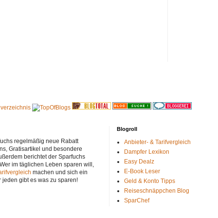
Blogroll
rfuchs regelmäßig neue Rabatt
Anbieter- & Tarifvergleich
ns, Gratisartikel und besondere
Dampfer Lexikon
ußerdem berichtet der Sparfuchs
Easy Dealz
 Wer im täglichen Leben sparen will,
E-Book Leser
arifvergleich
machen und sich ein
r jeden gibt es was zu sparen!
Geld & Konto Tipps
Reiseschnäppchen Blog
SparChef