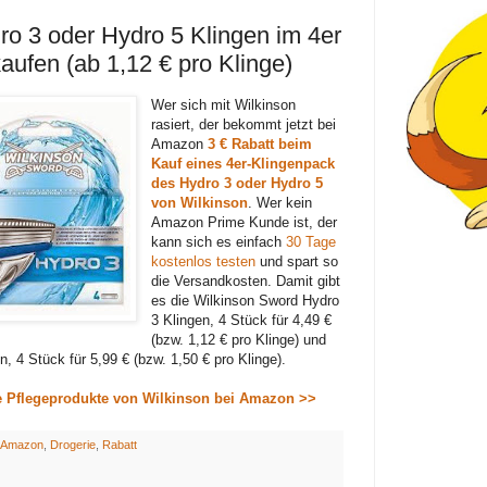
o 3 oder Hydro 5 Klingen im 4er
aufen (ab 1,12 € pro Klinge)
Wer sich mit Wilkinson
rasiert, der bekommt jetzt bei
Amazon
3 € Rabatt beim
Kauf eines 4er-Klingenpack
des Hydro 3 oder Hydro 5
von Wilkinson
. Wer kein
Amazon Prime Kunde ist, der
kann sich es einfach
30 Tage
kostenlos testen
und spart so
die Versandkosten. Damit gibt
es die Wilkinson Sword Hydro
3 Klingen, 4 Stück für 4,49 €
(bzw. 1,12 € pro Klinge) und
, 4 Stück für 5,99 € (bzw. 1,50 € pro Klinge).
re Pflegeprodukte von Wilkinson bei Amazon >>
Amazon
,
Drogerie
,
Rabatt