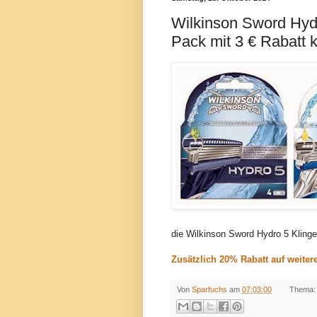
Wilkinson Sword Hydr
Pack mit 3 € Rabatt k
die Wilkinson Sword Hydro 5 Klingen
Zusätzlich 20% Rabatt auf weite
Von
Sparfuchs
am
07:03:00
Thema: