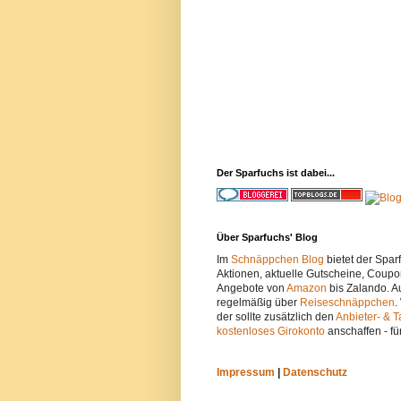
Der Sparfuchs ist dabei...
Über Sparfuchs' Blog
Im
Schnäppchen Blog
bietet der Spa
Aktionen, aktuelle Gutscheine, Coupo
Angebote von
Amazon
bis Zalando. A
regelmäßig über
Reiseschnäppchen
.
der sollte zusätzlich den
Anbieter- & T
kostenloses Girokonto
anschaffen - fü
Impressum
|
Datenschutz