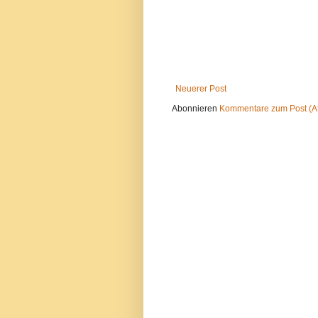
Neuerer Post
Abonnieren
Kommentare zum Post (A