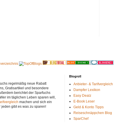
Blogroll
rfuchs regelmäßig neue Rabatt
Anbieter- & Tarifvergleich
ns, Gratisartikel und besondere
Dampfer Lexikon
ußerdem berichtet der Sparfuchs
Easy Dealz
 Wer im täglichen Leben sparen will,
E-Book Leser
arifvergleich
machen und sich ein
r jeden gibt es was zu sparen!
Geld & Konto Tipps
Reiseschnäppchen Blog
SparChef