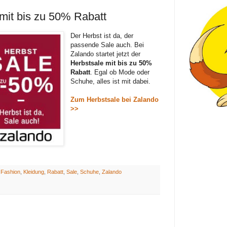
mit bis zu 50% Rabatt
Der Herbst ist da, der
passende Sale auch. Bei
Zalando startet jetzt der
Herbstsale mit bis zu 50%
Rabatt
. Egal ob Mode oder
Schuhe, alles ist mit dabei.
Zum Herbstsale bei Zalando
>>
:
Fashion
,
Kleidung
,
Rabatt
,
Sale
,
Schuhe
,
Zalando