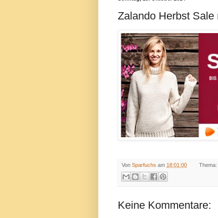
Zalando Herbst Sale 
Von
Sparfuchs
am
18:01:00
Thema
Keine Kommentare: