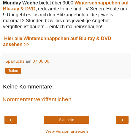
Monday Woche
bietet über 9000
Winterschnäppchen auf
Blu-ray & DVD
, reduzierte Filme und TV-Serien. Heute um
9 Uhr geht es los mit den Blitzangeboten, die jeweils
maximal 2 Stunden bzw. bis das jeweilige Angebot
vergriffen ist dauern... einfach mal reinschauen!
Hier alle Winterschnäppchen auf Blu-ray & DVD
ansehen >>
Sparfuchs
am
07:00:00
Teilen
Keine Kommentare:
Kommentar veröffentlichen
‹
›
Startseite
Web-Version anzeigen