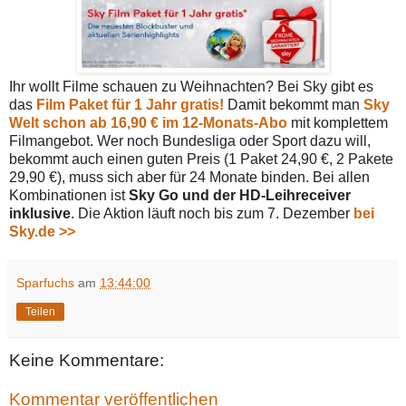
Ihr wollt Filme schauen zu Weihnachten? Bei Sky gibt es
das
Film Paket für 1 Jahr gratis!
Damit bekommt man
Sky
Welt schon ab 16,90 € im 12-Monats-Abo
mit komplettem
Filmangebot. Wer noch Bundesliga oder Sport dazu will,
bekommt auch einen guten Preis (1 Paket 24,90 €, 2 Pakete
29,90 €), muss sich aber für 24 Monate binden. Bei allen
Kombinationen ist
Sky Go und der HD-Leihreceiver
inklusive
. Die Aktion läuft noch bis zum 7. Dezember
bei
Sky.de >>
Sparfuchs
am
13:44:00
Teilen
Keine Kommentare:
Kommentar veröffentlichen