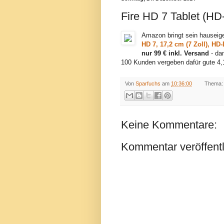
Fire HD 7 Tablet (HD
Amazon bringt sein hauseig
HD 7, 17,2 cm (7 Zoll), H
nur 99 € inkl. Versand
- da
100 Kunden vergeben dafür gute 4,
Von
Sparfuchs
am
10:36:00
Thema:
Keine Kommentare:
Kommentar veröffent