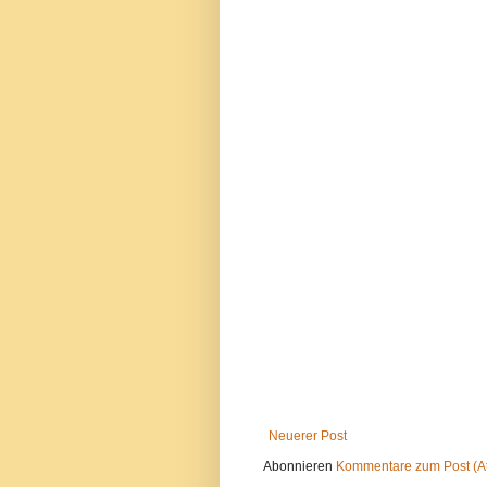
Neuerer Post
Abonnieren
Kommentare zum Post (A