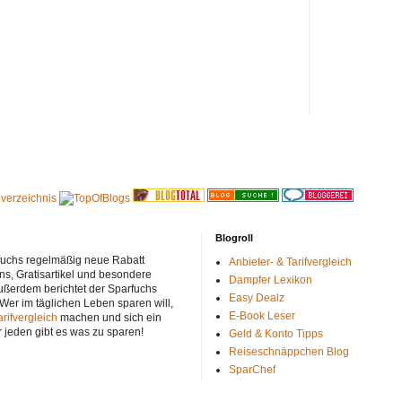
Blogroll
rfuchs regelmäßig neue Rabatt
Anbieter- & Tarifvergleich
ns, Gratisartikel und besondere
Dampfer Lexikon
ußerdem berichtet der Sparfuchs
Easy Dealz
 Wer im täglichen Leben sparen will,
E-Book Leser
arifvergleich
machen und sich ein
r jeden gibt es was zu sparen!
Geld & Konto Tipps
Reiseschnäppchen Blog
SparChef