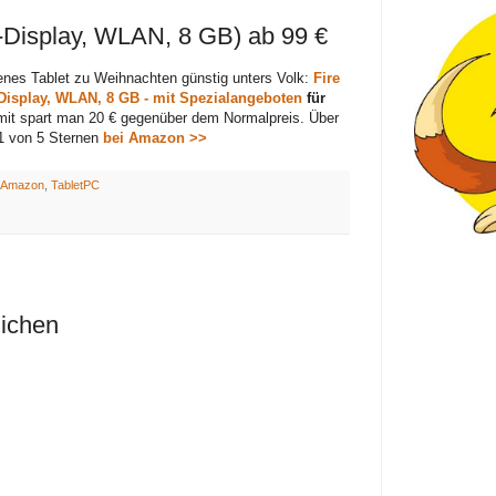
-Display, WLAN, 8 GB) ab 99 €
enes Tablet zu Weihnachten günstig unters Volk:
Fire
D-Display, WLAN, 8 GB - mit Spezialangeboten
für
mit spart man 20 € gegenüber dem Normalpreis. Über
1 von 5 Sternen
bei Amazon >>
Amazon
,
TabletPC
lichen