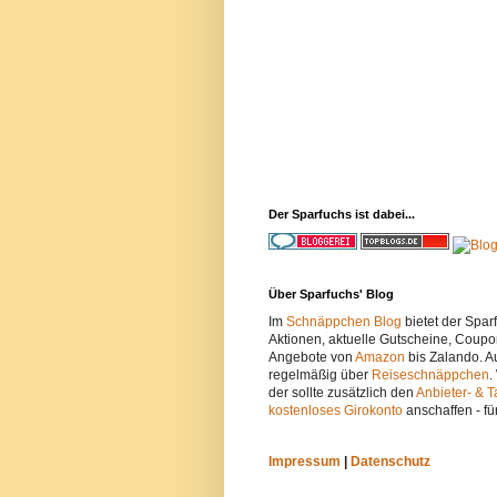
Der Sparfuchs ist dabei...
Über Sparfuchs' Blog
Im
Schnäppchen Blog
bietet der Spa
Aktionen, aktuelle Gutscheine, Coupo
Angebote von
Amazon
bis Zalando. A
regelmäßig über
Reiseschnäppchen
.
der sollte zusätzlich den
Anbieter- & T
kostenloses Girokonto
anschaffen - fü
Impressum
|
Datenschutz