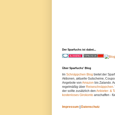
Der Sparfuchs ist dabei...
Über Sparfuchs' Blog
Im
Schnäppchen Blog
bietet der Spa
Aktionen, aktuelle Gutscheine, Coupo
Angebote von
Amazon
bis Zalando. A
regelmäßig über
Reiseschnäppchen
.
der sollte zusätzlich den
Anbieter- & T
kostenloses Girokonto
anschaffen - fü
Impressum
|
Datenschutz