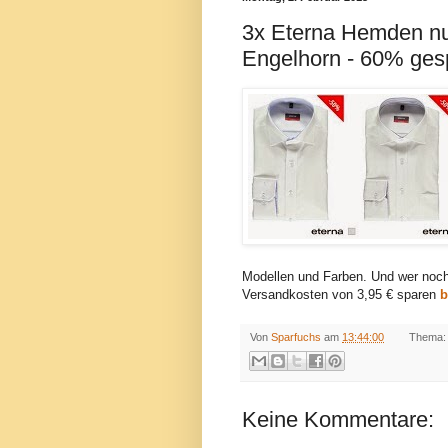
3x Eterna Hemden nur
Engelhorn - 60% gesp
Modellen und Farben. Und wer noch 
Versandkosten von 3,95 € sparen
b
Von
Sparfuchs
am
13:44:00
Thema
Keine Kommentare: