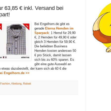
 63,85 € inkl. Versand bei
art!
Bei Engelhorn.de gibt es
gerade
Eterna Hemden im
Sparpack
: 1 Hemd für 29,90
€, 2 Hemden für 49,90 € oder
gleich 3 Hemden für 59,90 €.
Die beliebten Business
Hemden kosten anderswo 50
€ pro Stück, damit lassen
sich bis zu 60% sparen. Es
gibt eine gute Auswahl an
etwas dazubestellt, der kann sich ab 60 € die
ei Engelhorn.de >>
:
Fashion
,
Kleidung
,
Rabatt