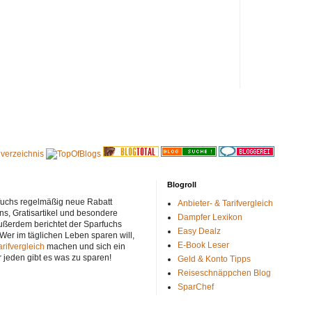
Blogroll
rfuchs regelmäßig neue Rabatt
Anbieter- & Tarifvergleich
ns, Gratisartikel und besondere
Dampfer Lexikon
ußerdem berichtet der Sparfuchs
Easy Dealz
 Wer im täglichen Leben sparen will,
E-Book Leser
arifvergleich
machen und sich ein
r jeden gibt es was zu sparen!
Geld & Konto Tipps
Reiseschnäppchen Blog
SparChef