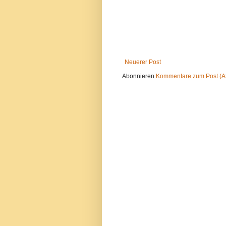
Neuerer Post
Abonnieren
Kommentare zum Post (A