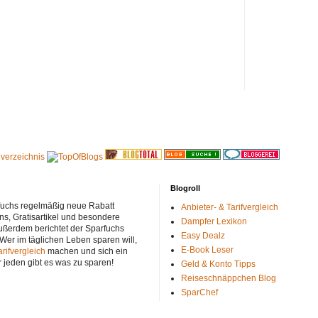
Blogroll
rfuchs regelmäßig neue Rabatt
Anbieter- & Tarifvergleich
ns, Gratisartikel und besondere
Dampfer Lexikon
ußerdem berichtet der Sparfuchs
Easy Dealz
 Wer im täglichen Leben sparen will,
E-Book Leser
arifvergleich
machen und sich ein
r jeden gibt es was zu sparen!
Geld & Konto Tipps
Reiseschnäppchen Blog
SparChef