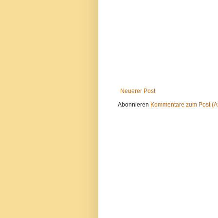
Neuerer Post
Abonnieren
Kommentare zum Post (A