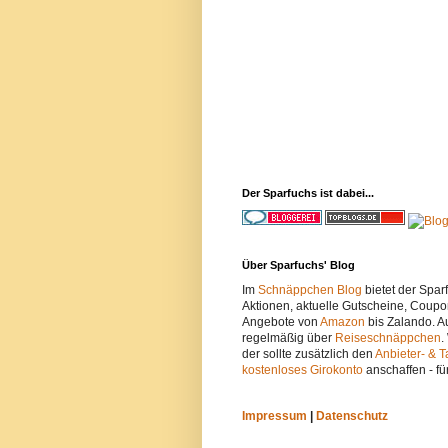
Der Sparfuchs ist dabei...
Über Sparfuchs' Blog
Im
Schnäppchen Blog
bietet der Spa
Aktionen, aktuelle Gutscheine, Coupo
Angebote von
Amazon
bis Zalando. A
regelmäßig über
Reiseschnäppchen
.
der sollte zusätzlich den
Anbieter- & T
kostenloses Girokonto
anschaffen - fü
Impressum
|
Datenschutz