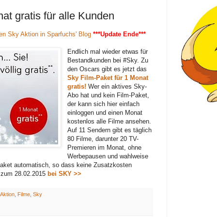
at gratis für alle Kunden
len Sky Aktion in Sparfuchs' Blog
***Update Ende***
Endlich mal wieder etwas für
Bestandkunden bei #Sky. Zu
den Oscars gibt es jetzt das
Sky Film-Paket für 1 Monat
gratis!
Wer ein aktives Sky-
Abo hat und kein Film-Paket,
der kann sich hier einfach
einloggen und einen Monat
kostenlos alle Filme ansehen.
Auf 11 Sendern gibt es täglich
80 Filme, darunter 20 TV-
Premieren im Monat, ohne
Werbepausen und wahlweise
Paket automatisch, so dass keine Zusatzkosten
is zum 28.02.2015
bei SKY >>
Aktion
,
Filme
,
Sky