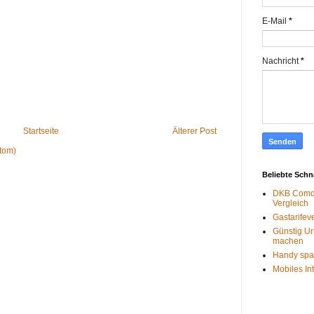
E-Mail
*
Nachricht
*
Startseite
Älterer Post
tom)
Beliebte Sch
DKB Comdi
Vergleich
Gastarifev
Günstig Ur
machen
Handy spa
Mobiles In