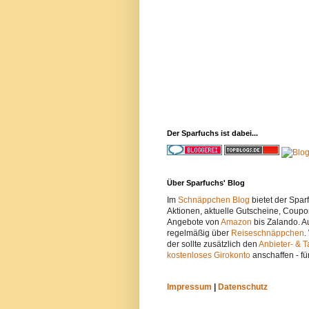
Der Sparfuchs ist dabei...
Über Sparfuchs' Blog
Im
Schnäppchen Blog
bietet der Spa
Aktionen, aktuelle Gutscheine, Coupo
Angebote von
Amazon
bis Zalando. A
regelmäßig über
Reiseschnäppchen
.
der sollte zusätzlich den
Anbieter- & T
kostenloses Girokonto
anschaffen - fü
Impressum
|
Datenschutz