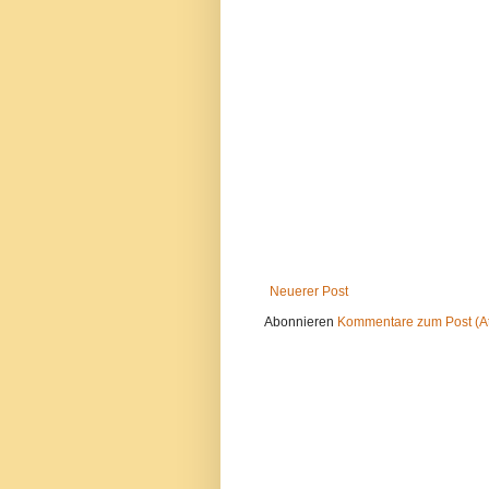
Neuerer Post
Abonnieren
Kommentare zum Post (A