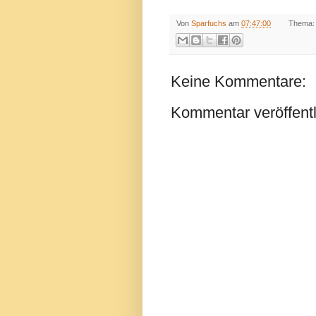
Von
Sparfuchs
am
07:47:00
Thema
Keine Kommentare:
Kommentar veröffent