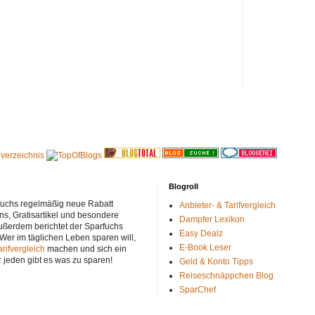
Blogroll
rfuchs regelmäßig neue Rabatt
Anbieter- & Tarifvergleich
ns, Gratisartikel und besondere
Dampfer Lexikon
ußerdem berichtet der Sparfuchs
Easy Dealz
 Wer im täglichen Leben sparen will,
E-Book Leser
arifvergleich
machen und sich ein
r jeden gibt es was zu sparen!
Geld & Konto Tipps
Reiseschnäppchen Blog
SparChef