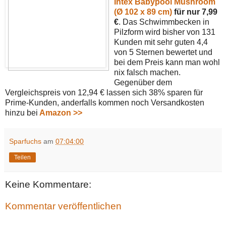
Intex Babypool Mushroom
(Ø 102 x 89 cm)
für nur 7,99
€
. Das Schwimmbecken in
Pilzform wird bisher von 131
Kunden mit sehr guten 4,4
von 5 Sternen bewertet und
bei dem Preis kann man wohl
nix falsch machen.
Gegenüber dem
Vergleichspreis von 12,94 € lassen sich 38% sparen für
Prime-Kunden, anderfalls kommen noch Versandkosten
hinzu bei
Amazon >>
Sparfuchs
am
07:04:00
Teilen
Keine Kommentare:
Kommentar veröffentlichen