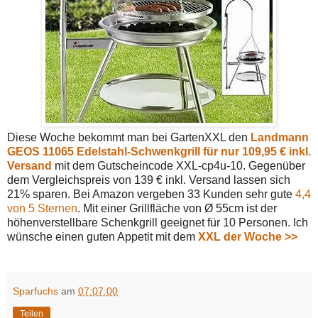
Diese Woche bekommt man bei GartenXXL den
Landmann
GEOS 11065 Edelstahl-Schwenkgrill für nur 109,95 € inkl.
Versand
mit dem Gutscheincode XXL-cp4u-10. Gegenüber
dem Vergleichspreis von 139 € inkl. Versand lassen sich
21% sparen. Bei Amazon vergeben 33 Kunden sehr gute
4,4
von 5 Sternen
. Mit einer Grillfläche von Ø 55cm ist der
höhenverstellbare Schenkgrill geeignet für 10 Personen. Ich
wünsche einen guten Appetit mit dem
XXL der Woche >>
Sparfuchs
am
07:07:00
Teilen