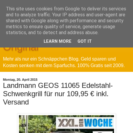
This site uses cookies from Google to deliver its services
and to analyze traffic. Your IP address and user-agent are
shared with Google along with performance and security
metrics to ensure quality of service, generate usage
Sparfuchs' Blog - Das
statistics, and to detect and address abuse.
LEARN MORE
GOT IT
Original
Mehr als nur ein Schnäppchen Blog. Geld sparen und
Kosten senken mit dem Sparfuchs. 100% Gratis seit 2009.
Montag, 20. April 2015
Landmann GEOS 11065 Edelstahl-
Schwenkgrill für nur 109,95 € inkl.
Versand