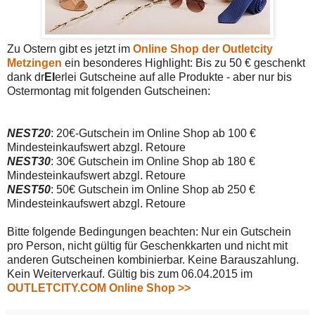
Zu Ostern gibt es jetzt im
Online Shop der Outletcity
Metzingen
ein besonderes Highlight: Bis zu 50 € geschenkt
dank dr
EI
erlei Gutscheine auf alle Produkte - aber nur bis
Ostermontag mit folgenden Gutscheinen:
NEST20
: 20€-Gutschein im Online Shop ab 100 €
Mindesteinkaufswert abzgl. Retoure
NEST30
: 30€ Gutschein im Online Shop ab 180 €
Mindesteinkaufswert abzgl. Retoure
NEST50
: 50€ Gutschein im Online Shop ab 250 €
Mindesteinkaufswert abzgl. Retoure
Bitte folgende Bedingungen beachten: Nur ein Gutschein
pro Person, nicht gültig für Geschenkkarten und nicht mit
anderen Gutscheinen kombinierbar. Keine Barauszahlung.
Kein Weiterverkauf. Gültig bis zum 06.04.2015 im
OUTLETCITY.COM Online Shop >>